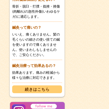
骨折・脱臼・打撲・捻挫・挫傷
(肉離れ)の急性外傷(いわゆるケ
ガ)に適応します。
鍼灸って痛いの？
いいえ、痛くありません。髪の
毛くらいの細さの使い捨ての鍼
を使いますので痛くありませ
ん。使いまわしもしませんの
で、ご安心ください。
鍼灸治療って効果あるの？
効果あります。痛みの軽減から
様々な治療に対応できます。
続きはこちら