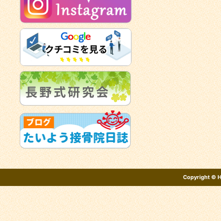
Copyright ©
H