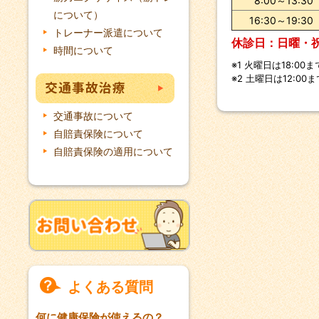
8:00～13:30
について）
16:30～19:30
トレーナー派遣について
休診日：日曜・
時間について
※1 火曜日は18:00ま
※2 土曜日は12:00ま
交通事故について
自賠責保険について
自賠責保険の適用について
よくある質問
何に健康保険が使えるの？