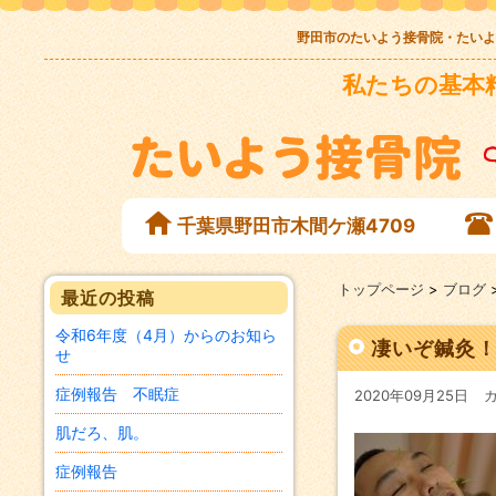
野田市のたいよう接骨院・たいよ
私たちの基本
千葉県野田市木間ケ瀬4709
トップページ
>
ブログ
最近の投稿
令和6年度（4月）からのお知ら
凄いぞ鍼灸
せ
症例報告 不眠症
2020年09月25日
肌だろ、肌。
症例報告