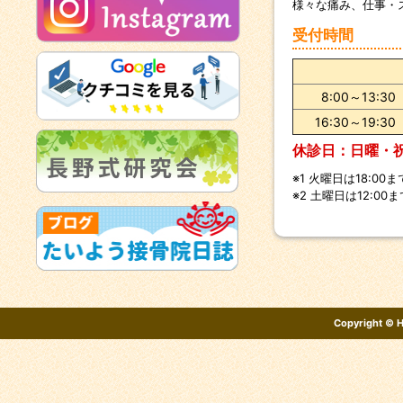
様々な痛み、仕事・
受付時間
8:00～13:30
16:30～19:30
休診日：日曜・
※1 火曜日は18:00ま
※2 土曜日は12:00ま
Copyright ©
H