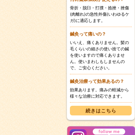
骨折・脱臼・打撲・捻挫・挫傷
(肉離れ)の急性外傷(いわゆるケ
ガ)に適応します。
鍼灸って痛いの？
いいえ、痛くありません。髪の
毛くらいの細さの使い捨ての鍼
を使いますので痛くありませ
ん。使いまわしもしませんの
で、ご安心ください。
鍼灸治療って効果あるの？
効果あります。痛みの軽減から
様々な治療に対応できます。
続きはこちら