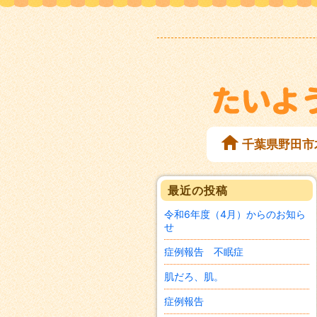
千葉県野田市
最近の投稿
令和6年度（4月）からのお知ら
せ
症例報告 不眠症
肌だろ、肌。
症例報告