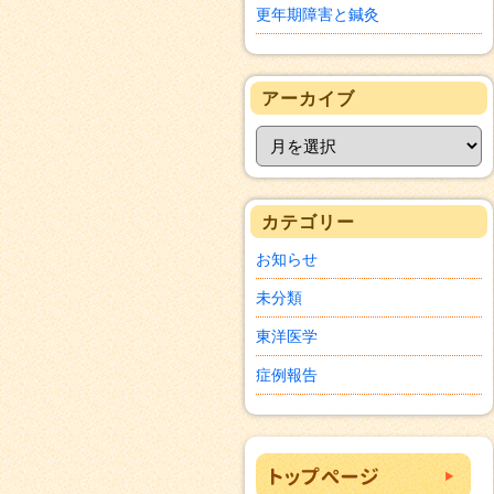
更年期障害と鍼灸
アーカイブ
カテゴリー
お知らせ
未分類
東洋医学
症例報告