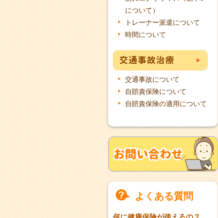
について）
トレーナー派遣について
時間について
交通事故について
自賠責保険について
自賠責保険の適用について
よくある質問
何に健康保険が使えるの？