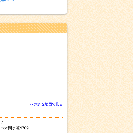
>> 大きな地図で見る
22
市木間ケ瀬4709