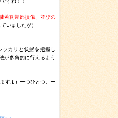
いですね！！
膝蓋靭帯部損傷、並びの
れていましたが）
シッカリと状態を把握し
法が多角的に行えるよう
りますよ）一つひとつ、一
記事へ