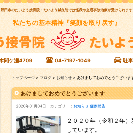
野田市のたいよう接骨院・たいよう鍼灸院では怪我や交通事故治療が受けられます
私たちの基本精神『笑顔を取り戻す』
木間ケ瀬4709
04-7197-1049
駐車
トップページ
>
ブログ
>
お知らせ
>
あけましておめでとうございま
あけましておめでとうございます
2020年01月04日
カテゴリー：
お知らせ
症例報告
２０２０年（令和２年）
しています。