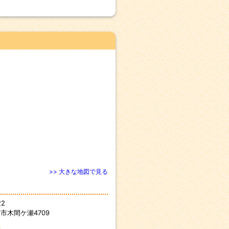
>> 大きな地図で見る
22
市木間ケ瀬4709