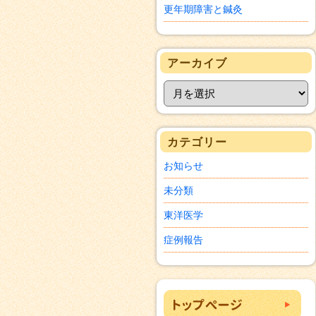
更年期障害と鍼灸
アーカイブ
カテゴリー
お知らせ
未分類
東洋医学
症例報告