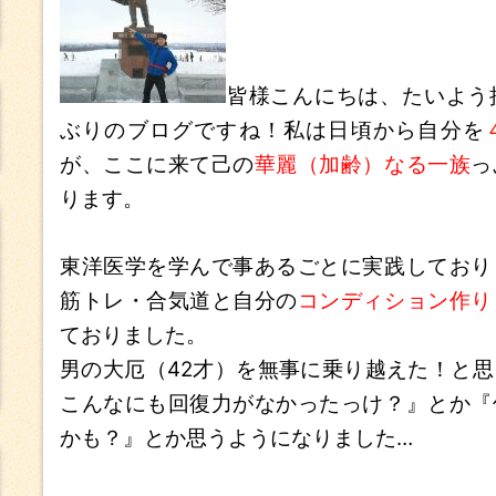
皆様こんにちは、たいよう
ぶりのブログですね！私は日頃から自分を
が、ここに来て己の
華麗（加齢）なる一族
っ
ります。
東洋医学を学んで事あるごとに実践しており
筋トレ・合気道と自分の
コンディション作り
ておりました。
男の大厄（42才）を無事に乗り越えた！と
こんなにも回復力がなかったっけ？』とか『
かも？』とか思うようになりました…