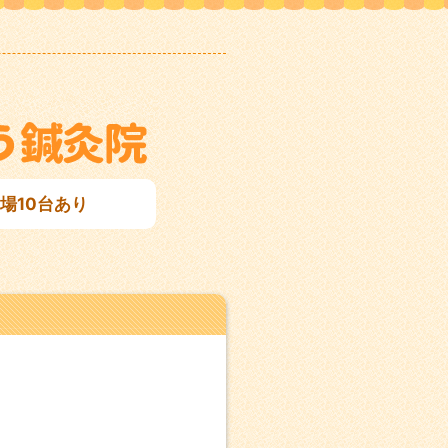
場10台あり