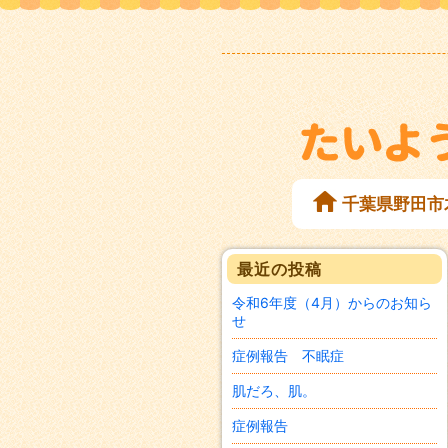
千葉県野田市
最近の投稿
令和6年度（4月）からのお知ら
せ
症例報告 不眠症
肌だろ、肌。
症例報告