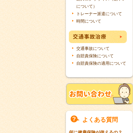
について）
トレーナー派遣について
時間について
交通事故について
自賠責保険について
自賠責保険の適用について
よくある質問
何に健康保険が使えるの？