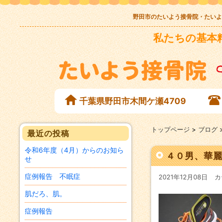
野田市のたいよう接骨院・たいよ
私たちの基本
千葉県野田市木間ケ瀬4709
トップページ
>
ブログ
最近の投稿
令和6年度（4月）からのお知ら
４０男、華
せ
症例報告 不眠症
2021年12月08日
カ
肌だろ、肌。
症例報告