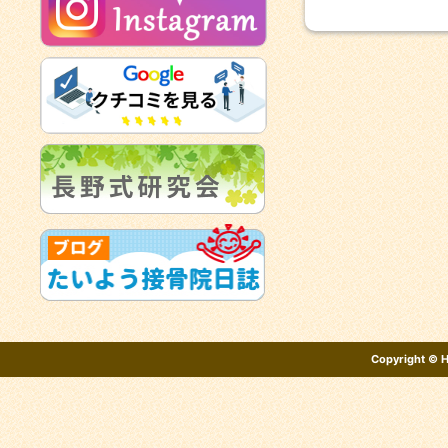
Copyright ©
H